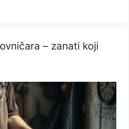
vničara – zanati koji