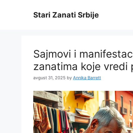
Skip
to
Stari Zanati Srbije
content
Sajmovi i manifestac
zanatima koje vredi 
avgust 31, 2025
by
Annika Barrett